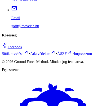
Email
judit@movelab.hu
Közösség
Facebook
Sütik kezelése
•
Adatvédelem
•
ÁSZF
•
Impresszum
©
2026
Ground Force Method. Minden jog fenntartva.
Fejlesztette: