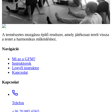
A természetes mozgásra építő rendszer, amely játékosan tereli vissza
a testet a harmonikus működéshez.
Navigáció
Mi az a GFM?
Instruktorok
Legyél instruktor
Kapcsolat
Kapcsolat
Telefon
+36 70 885 6565