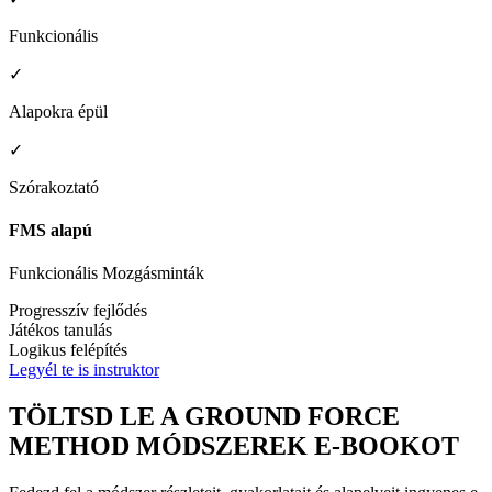
Funkcionális
✓
Alapokra épül
✓
Szórakoztató
FMS alapú
Funkcionális Mozgásminták
Progresszív fejlődés
Játékos tanulás
Logikus felépítés
Legyél te is instruktor
TÖLTSD LE A GROUND FORCE
METHOD MÓDSZEREK E-BOOKOT