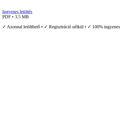
Ingyenes letöltés
PDF • 3.5 MB
✓ Azonnal letölthető • ✓ Regisztráció nélkül • ✓ 100% ingyenes