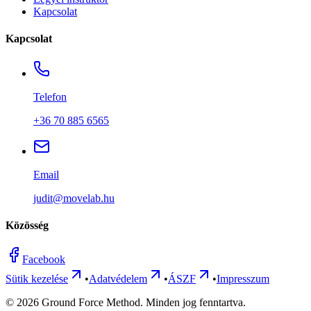
Kapcsolat
Kapcsolat
Telefon
+36 70 885 6565
Email
judit@movelab.hu
Közösség
Facebook
Sütik kezelése
•
Adatvédelem
•
ÁSZF
•
Impresszum
©
2026
Ground Force Method. Minden jog fenntartva.