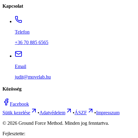
Kapcsolat
Telefon
+36 70 885 6565
Email
judit@movelab.hu
Közösség
Facebook
Sütik kezelése
•
Adatvédelem
•
ÁSZF
•
Impresszum
©
2026
Ground Force Method. Minden jog fenntartva.
Fejlesztette: