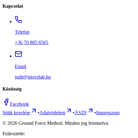
Kapcsolat
Telefon
+36 70 885 6565
Email
judit@movelab.hu
Közösség
Facebook
Sütik kezelése
•
Adatvédelem
•
ÁSZF
•
Impresszum
©
2026
Ground Force Method. Minden jog fenntartva.
Fejlesztette: