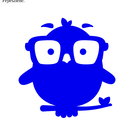
Fejlesztette: