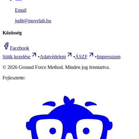
Email
judit@movelab.hu
Közösség
Facebook
Sütik kezelése
•
Adatvédelem
•
ÁSZF
•
Impresszum
©
2026
Ground Force Method. Minden jog fenntartva.
Fejlesztette: