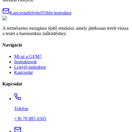
Kapcsolatfelvétel
Többi instruktor
A természetes mozgásra építő rendszer, amely játékosan tereli vissza
a testet a harmonikus működéshez.
Navigáció
Mi az a GFM?
Instruktorok
Legyél instruktor
Kapcsolat
Kapcsolat
Telefon
+36 70 885 6565