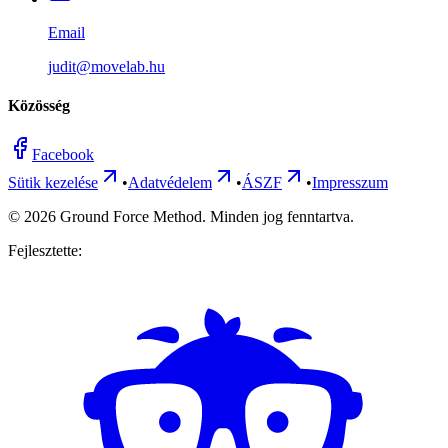
Email
judit@movelab.hu
Közösség
Facebook
Sütik kezelése
•
Adatvédelem
•
ÁSZF
•
Impresszum
©
2026
Ground Force Method. Minden jog fenntartva.
Fejlesztette: