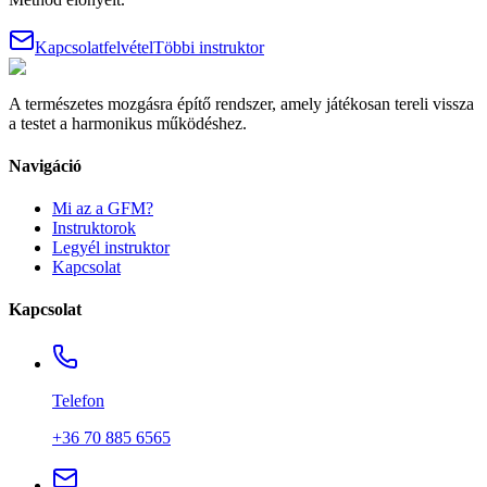
Kapcsolatfelvétel
Többi instruktor
A természetes mozgásra építő rendszer, amely játékosan tereli vissza
a testet a harmonikus működéshez.
Navigáció
Mi az a GFM?
Instruktorok
Legyél instruktor
Kapcsolat
Kapcsolat
Telefon
+36 70 885 6565