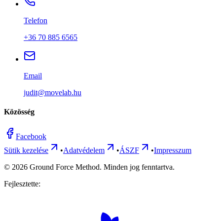
Telefon
+36 70 885 6565
Email
judit@movelab.hu
Közösség
Facebook
Sütik kezelése
•
Adatvédelem
•
ÁSZF
•
Impresszum
©
2026
Ground Force Method. Minden jog fenntartva.
Fejlesztette: