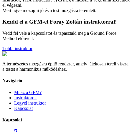
el végezni.
Mert ugye mozogni jó és a test mozgásra teremtett.
Kezdd el a GFM-et
Foray Zoltán
instruktorral!
Vedd fel vele a kapcsolatot és tapasztald meg a Ground Force
Method előnyeit.
Többi instruktor
A természetes mozgásra építő rendszer, amely játékosan tereli vissza
a testet a harmonikus működéshez.
Navigáció
Mi az a GFM?
Instruktorok
Legyél instruktor
Kapcsolat
Kapcsolat