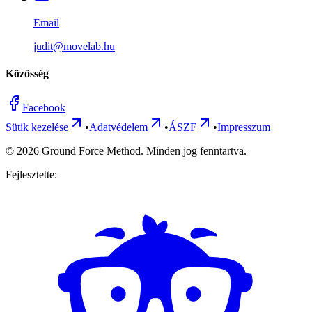
Email
judit@movelab.hu
Közösség
Facebook
Sütik kezelése
•
Adatvédelem
•
ÁSZF
•
Impresszum
©
2026
Ground Force Method. Minden jog fenntartva.
Fejlesztette: