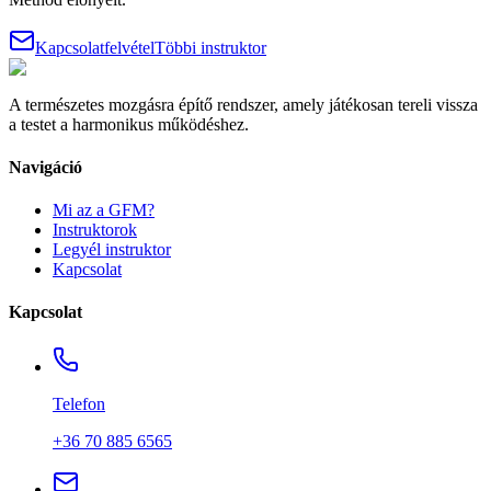
Kapcsolatfelvétel
Többi instruktor
A természetes mozgásra építő rendszer, amely játékosan tereli vissza
a testet a harmonikus működéshez.
Navigáció
Mi az a GFM?
Instruktorok
Legyél instruktor
Kapcsolat
Kapcsolat
Telefon
+36 70 885 6565